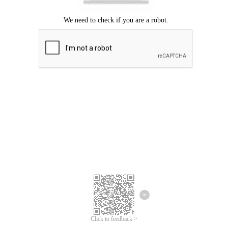
Chúng tôi xin lỗi, đã xuất hiện lỗi.
Vui lòng thử lại.