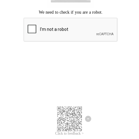
Chúng tôi xin lỗi, đã xuất hiện lỗi.
Vui lòng thử lại.