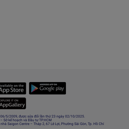
6/5/2009, được sửa đổi lần thứ 23 ngày 02/10/2025.
 – Sở kế hoạch và Đầu tư TP.HCM
 nhà Saigon Centre – Tháp 2, 67 Lê Lợi, Phường Sài Gòn, Tp. Hồ Chí