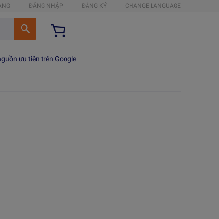
HÀNG
ĐĂNG NHẬP
ĐĂNG KÝ
CHANGE LANGUAGE
guồn ưu tiên trên Google