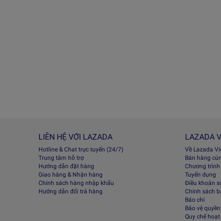
LIÊN HỆ VỚI LAZADA
LAZADA V
Hotline & Chat trực tuyến (24/7)
Về Lazada V
Trung tâm hỗ trợ
Bán hàng cù
Hướng dẫn đặt hàng
Chương trình
Giao hàng & Nhận hàng
Tuyển dụng
Chính sách hàng nhập khẩu
Điều khoản s
Hướng dẫn đổi trả hàng
Chính sách 
Báo chí
Bảo vệ quyền 
Quy chế hoạt