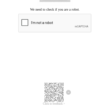
Chúng tôi xin lỗi, đã xuất hiện lỗi.
Vui lòng thử lại.