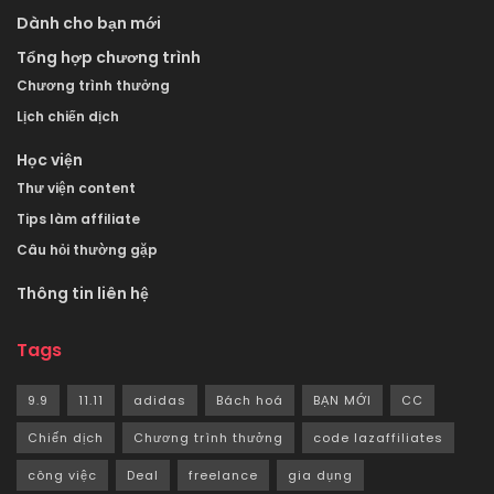
Dành cho bạn mới
Tổng hợp chương trình
Chương trình thưởng
Lịch chiến dịch
Học viện
Thư viện content
Tips làm affiliate
Câu hỏi thường gặp
Thông tin liên hệ
Tags
9.9
11.11
adidas
Bách hoá
BẠN MỚI
CC
Chiến dịch
Chương trình thưởng
code lazaffiliates
công việc
Deal
freelance
gia dụng