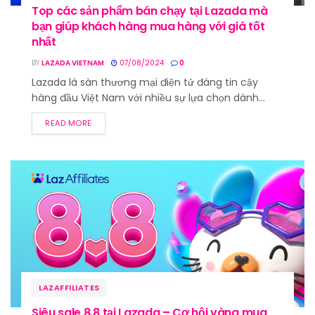
Top các sản phẩm bán chạy tại Lazada mà
bạn giúp khách hàng mua hàng với giá tốt
nhất
BY
LAZADA VIETNAM
07/08/2024
0
Lazada là sàn thương mại điện tử đáng tin cậy
hàng đầu Việt Nam với nhiều sự lựa chọn dành...
READ MORE
LAZAFFILIATES
Siêu sale 8.8 tại Lazada – Cơ hội vàng mua