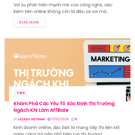
Với sự phát triển mạnh mẽ của công nghệ, việc
kiếm tiền online không còn là điều xa vời mà...
READ MORE
TIPS
Khám Phá Các Yếu Tố Xác Định Thị Trường
Ngách Khi Làm Affiliate
BY
LAZADA VIETNAM
17/07/2024
0
Kinh doanh online, đặc biệt là mảng tiếp thị liên kết
ngày càng trở nên phổ biến tạo thị trường...