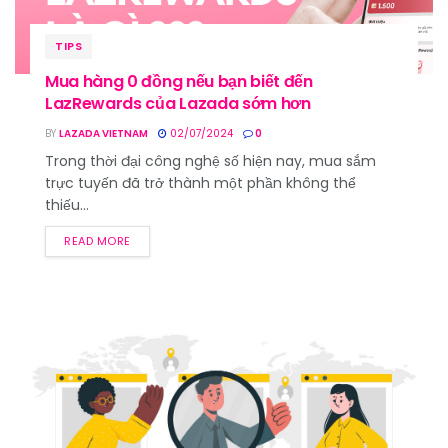
TIPS
Mua hàng 0 đồng nếu bạn biết đến
LazRewards của Lazada sớm hơn
BY
LAZADA VIETNAM
02/07/2024
0
Trong thời đại công nghệ số hiện nay, mua sắm
trực tuyến đã trở thành một phần không thể
thiếu...
READ MORE