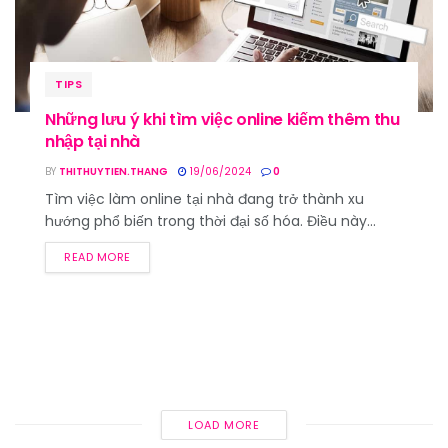
TIPS
Những lưu ý khi tìm việc online kiếm thêm thu
nhập tại nhà
BY
THITHUYTIEN.THANG
19/06/2024
0
Tìm việc làm online tại nhà đang trở thành xu
hướng phổ biến trong thời đại số hóa. Điều này...
READ MORE
LOAD MORE