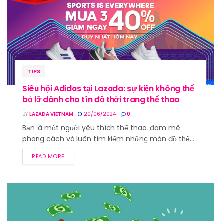
TIPS
Siêu hội Adidas tại Lazada: sự kiện không thể
bỏ lỡ dành cho tín đồ thời trang thể thao
BY
LAZADA VIETNAM
20/06/2024
0
Bạn là một người yêu thích thể thao, đam mê
phong cách và luôn tìm kiếm những món đồ thể...
READ MORE