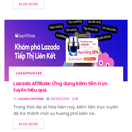
READ MORE
LAZAFFILIATES
Lazada Affiliate: Ứng dụng kiếm tiền trực
tuyến hiệu quả
BY
LAZADA VIETNAM
20/06/2024
0
Trong thời đại số hóa hiện nay, kiếm tiền trực tuyến
đã trở thành một xu hướng phổ biến và...
READ MORE