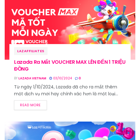
LAZAFFILIATES
Lazada Ra Mắt VOUCHER MAX LÊN ĐẾN 1 TRIỆU
ĐỒNG
BY
LAZADA VIETNAM
03/10/2024
0
Từ ngày 1/10/2024, Lazada đã cho ra mắt thêm
một dịch vụ mới hay chính xác hơn là một loại...
READ MORE