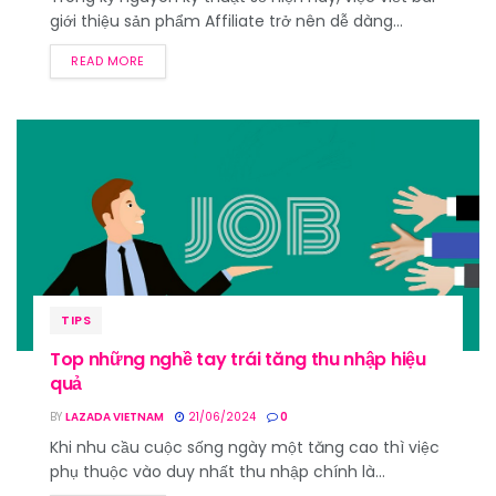
giới thiệu sản phẩm Affiliate trở nên dễ dàng...
READ MORE
TIPS
Top những nghề tay trái tăng thu nhập hiệu
quả
BY
LAZADA VIETNAM
21/06/2024
0
Khi nhu cầu cuộc sống ngày một tăng cao thì việc
phụ thuộc vào duy nhất thu nhập chính là...