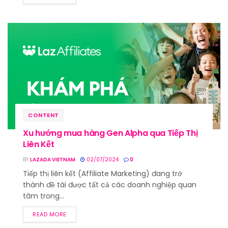
CONTENT
Xu hướng mua hàng Gen Alpha qua Tiếp Thị
Liên Kết
BY
LAZADA VIETNAM
02/07/2024
0
Tiếp thị liên kết (Affiliate Marketing) đang trở
thành đề tài được tất cả các doanh nghiệp quan
tâm trong...
READ MORE