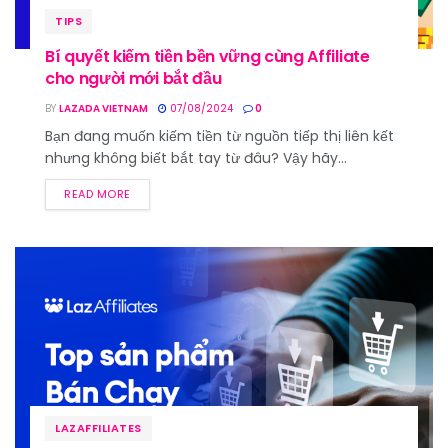
TIPS
Bí quyết kiếm tiền bền vững cùng Affiliate
cho người mới bắt đầu
BY
LAZADA VIETNAM
07/08/2024
0
Bạn đang muốn kiếm tiền từ nguồn tiếp thị liên kết
nhưng không biết bắt tay từ đâu? Vậy hãy...
READ MORE
LAZAFFILIATES