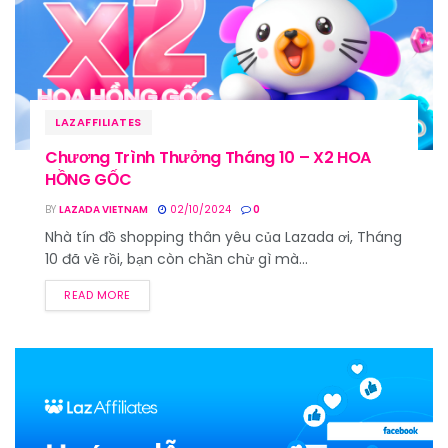
LAZAFFILIATES
Chương Trình Thưởng Tháng 10 – X2 HOA
HỒNG GỐC
BY
LAZADA VIETNAM
02/10/2024
0
Nhà tín đồ shopping thân yêu của Lazada ơi, Tháng
10 đã về rồi, bạn còn chần chừ gì mà...
READ MORE