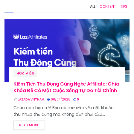
ALL
CONTENT
TIPS
HỌC VIỆN
Kiếm Tiền Thụ Động Cùng Nghề Affiliate: Chìa
Khóa Để Có Một Cuộc Sống Tự Do Tài Chính
BY
LAZADA VIETNAM
08/04/2025
0
Chào các bạn trẻ! Bạn có mơ ước về một khoản
thu nhập thụ động mà không cần phải đầu...
READ MORE