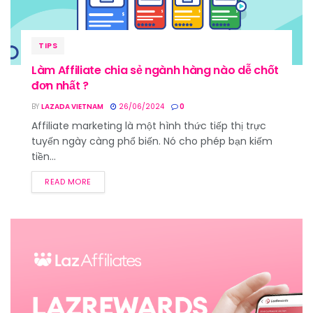
TIPS
Làm Affiliate chia sẻ ngành hàng nào dễ chốt
đơn nhất ?
BY
LAZADA VIETNAM
26/06/2024
0
Affiliate marketing là một hình thức tiếp thị trực
tuyến ngày càng phổ biến. Nó cho phép bạn kiếm
tiền...
READ MORE