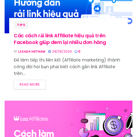
TIPS
Các cách rải link Affiliate hiệu quả trên
Facebook giúp đem lại nhiều đơn hàng
BY
LAZADA VIETNAM
24/09/2024
0
Để làm tiếp thị liên kết (Affiliate marketing) thành
công đòi hỏi bạn phải biết cách gắn link Affiliate
trên...
READ MORE