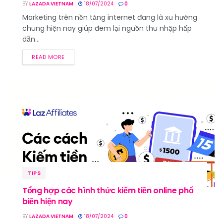
BY
LAZADA VIETNAM
18/07/2024
0
Marketing trên nền tảng internet đang là xu hướng
chung hiện nay giúp đem lại nguồn thu nhập hấp
dẫn...
READ MORE
TIPS
Tổng hợp các hình thức kiếm tiền online phổ
biến hiện nay
BY
LAZADA VIETNAM
18/07/2024
0