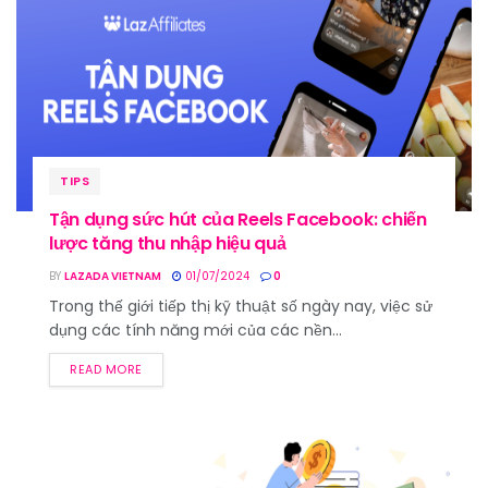
TIPS
Tận dụng sức hút của Reels Facebook: chiến
lược tăng thu nhập hiệu quả
BY
LAZADA VIETNAM
01/07/2024
0
Trong thế giới tiếp thị kỹ thuật số ngày nay, việc sử
dụng các tính năng mới của các nền...
READ MORE