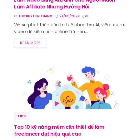
Làm Affiliate Nhưng Hướng Nội
BY
THITHUYTIEN.THANG
24/06/2024
0
Với sự phát triển của trí tuệ nhân tạo AI, việc tạo ra
video để kiếm tiền online trở nên...
READ MORE
TIPS
Top 10 kỹ năng mềm cần thiết để làm
freelancer đạt hiệu quả cao