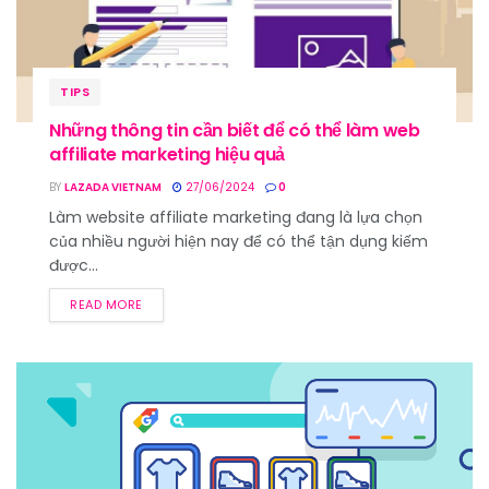
TIPS
Những thông tin cần biết để có thể làm web
affiliate marketing hiệu quả
BY
LAZADA VIETNAM
27/06/2024
0
Làm website affiliate marketing đang là lựa chọn
của nhiều người hiện nay để có thể tận dụng kiếm
được...
READ MORE