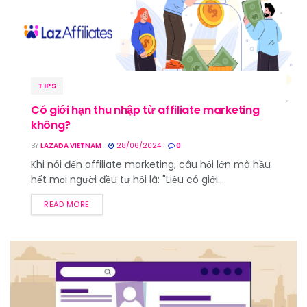
TIPS
Có giới hạn thu nhập từ affiliate marketing
không?
BY
LAZADA VIETNAM
28/06/2024
0
Khi nói đến affiliate marketing, câu hỏi lớn mà hầu
hết mọi người đều tự hỏi là: "Liệu có giới...
READ MORE