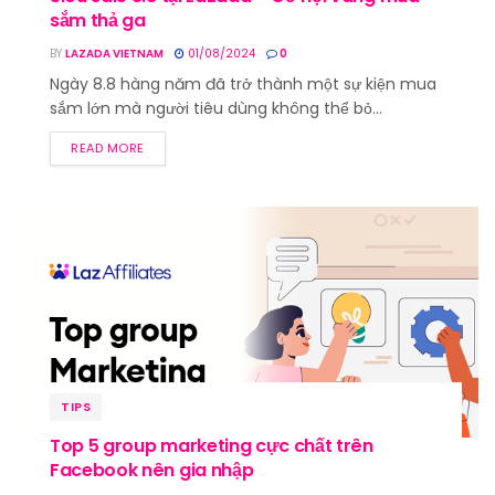
sắm thả ga
BY
LAZADA VIETNAM
01/08/2024
0
Ngày 8.8 hàng năm đã trở thành một sự kiện mua
sắm lớn mà người tiêu dùng không thể bỏ...
READ MORE
TIPS
Top 5 group marketing cực chất trên
Facebook nên gia nhập