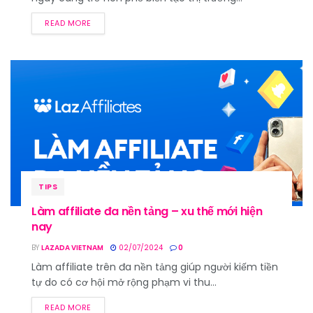
READ MORE
TIPS
Làm affiliate đa nền tảng – xu thế mới hiện
nay
BY
LAZADA VIETNAM
02/07/2024
0
Làm affiliate trên đa nền tảng giúp người kiếm tiền
tự do có cơ hội mở rộng phạm vi thu...
READ MORE