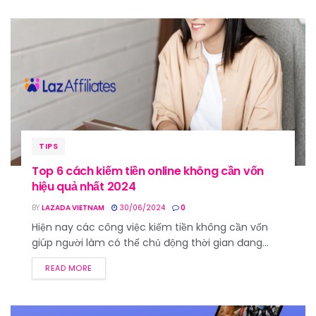
TIPS
Top 6 cách kiếm tiền online không cần vốn
hiệu quả nhất 2024
BY
LAZADA VIETNAM
30/06/2024
0
Hiện nay các công việc kiếm tiền không cần vốn
giúp người làm có thể chủ động thời gian đang...
READ MORE