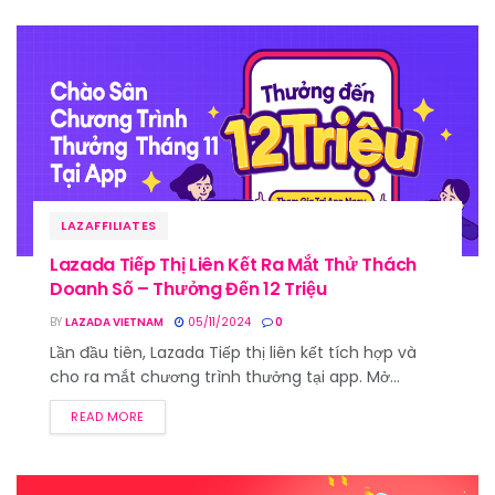
LAZAFFILIATES
Lazada Tiếp Thị Liên Kết Ra Mắt Thử Thách
Doanh Số – Thưởng Đến 12 Triệu
BY
LAZADA VIETNAM
05/11/2024
0
Lần đầu tiên, Lazada Tiếp thị liên kết tích hợp và
cho ra mắt chương trình thưởng tại app. Mở...
READ MORE