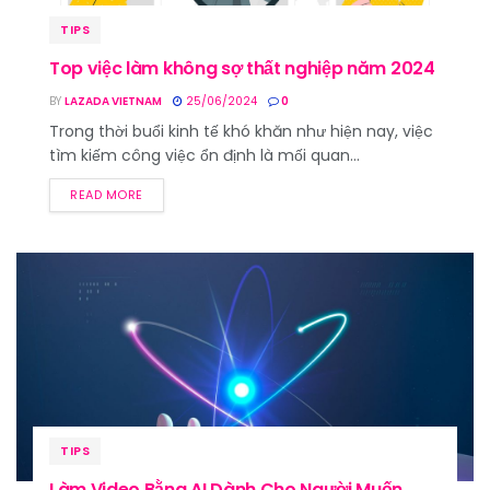
TIPS
Top việc làm không sợ thất nghiệp năm 2024
BY
LAZADA VIETNAM
25/06/2024
0
Trong thời buổi kinh tế khó khăn như hiện nay, việc
tìm kiếm công việc ổn định là mối quan...
READ MORE
TIPS
Làm Video Bằng AI Dành Cho Người Muốn