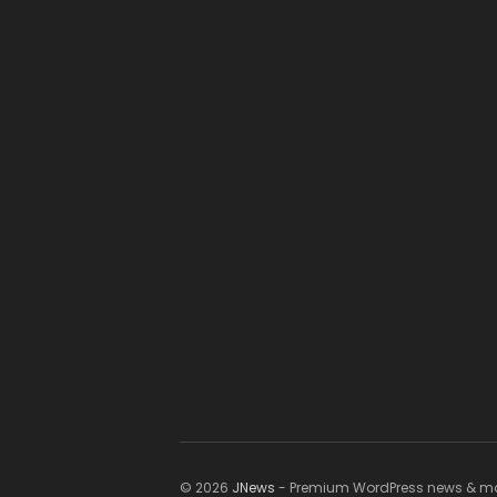
© 2026
JNews
- Premium WordPress news & m