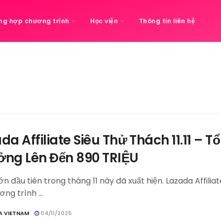
ng hợp chương trình
Học viện
Thông tin liên hệ
da Affiliate Siêu Thử Thách 11.11 – Tổ
ởng Lên Đến 890 TRIỆU
ớn đầu tiên trong tháng 11 này đã xuất hiện. Lazada Affil
ơng trình ...
A VIETNAM
04/11/2025