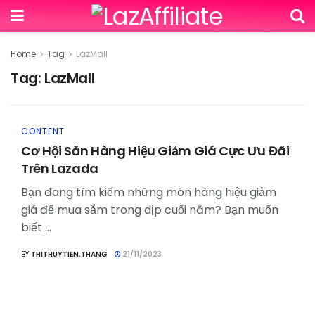
Home
Tag
LazMall
Tag:
LazMall
CONTENT
Cơ Hội Săn Hàng Hiệu Giảm Giá Cực Ưu Đãi
Trên Lazada
Bạn đang tìm kiếm những món hàng hiệu giảm
giá để mua sắm trong dịp cuối năm? Bạn muốn
biết ...
BY
THITHUYTIEN.THANG
21/11/2023