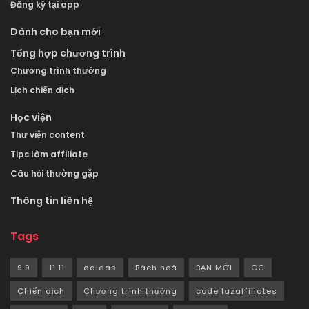
Đăng ký tại app
Dành cho bạn mới
Tổng hợp chương trình
Chương trình thưởng
Lịch chiến dịch
Học viện
Thư viện content
Tips làm affiliate
Câu hỏi thường gặp
Thông tin liên hệ
Tags
9.9
11.11
adidas
Bách hoá
BẠN MỚI
CC
Chiến dịch
Chương trình thưởng
code lazaffiliates