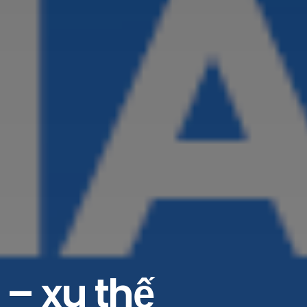
 – xu thế