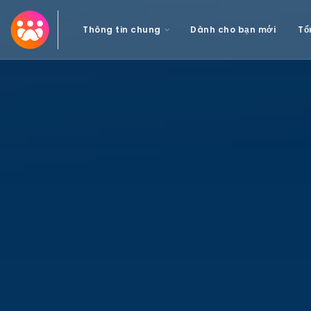
Thông tin chung
Dành cho bạn mới
Tổ