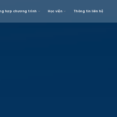
ng hợp chương trình
Học viện
Thông tin liên hệ