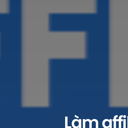
Làm affi