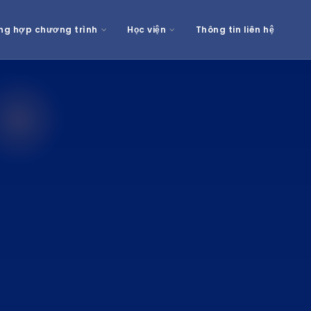
ng hợp chương trình
Học viện
Thông tin liên hệ