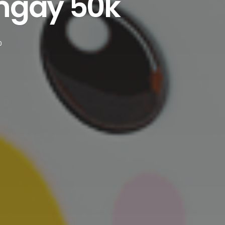
 ngay 50k
0