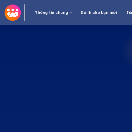
Thông tin chung
Dành cho bạn mới
Tổ