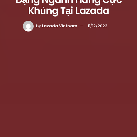
Khủng Tại Lazada
by
Lazada Vietnam
11/12/2023