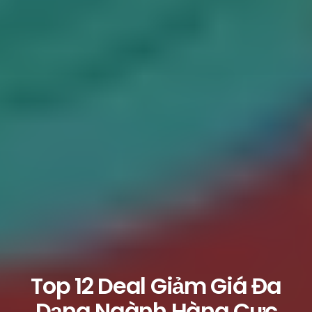
Top 12 Deal Giảm Giá Đa
Dạng Ngành Hàng Cực