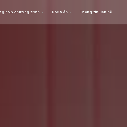
ng hợp chương trình
Học viện
Thông tin liên hệ