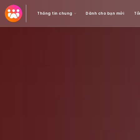
Thông tin chung
Dành cho bạn mới
Tổ