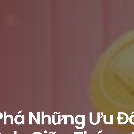
há Những Ưu Đã