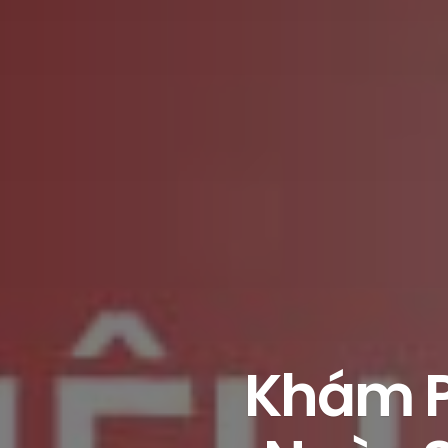
Khám P